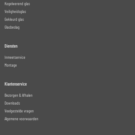
Kogelwerend glas
Veiligheidsglas
Gekleurd glas
Glasbeslag
Diensten
Inmeetservice
Montage
Klantenservice
Bezorgen & Afhalen
Downloads
Veelgestelde vragen
Algemene voorwaarden