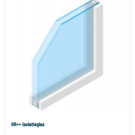
HR++ Isolatieglas