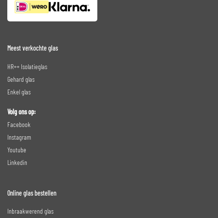
Meest verkochte glas
HR++ Isolatieglas
Gehard glas
Enkel glas
Volg ons op:
Facebook
Instagram
Youtube
Linkedin
Online glas bestellen
Inbraakwerend glas