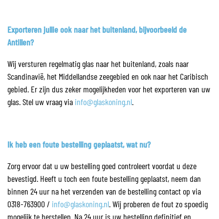
Exporteren jullie ook naar het buitenland, bijvoorbeeld de
Antillen?
Wij versturen regelmatig glas naar het buitenland, zoals naar
Scandinavië, het Middellandse zeegebied en ook naar het Caribisch
gebied. Er zijn dus zeker mogelijkheden voor het exporteren van uw
glas. Stel uw vraag via
info@glaskoning.nl
.
Ik heb een foute bestelling geplaatst, wat nu?
Zorg ervoor dat u uw bestelling goed controleert voordat u deze
bevestigd. Heeft u toch een foute bestelling geplaatst, neem dan
binnen 24 uur na het verzenden van de bestelling contact op via
0318-763900 /
info@glaskoning.nl
. Wij proberen de fout zo spoedig
mogelijk te herstellen. Na 24 uur is uw bestelling definitief en