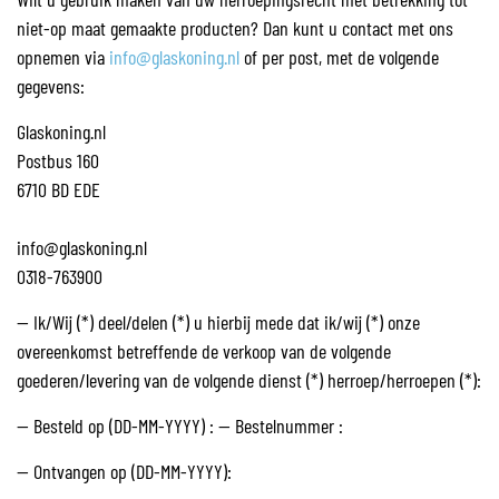
niet-op maat gemaakte producten? Dan kunt u contact met ons
opnemen via
info@glaskoning.nl
of per post, met de volgende
gegevens:
Glaskoning.nl
Postbus 160
6710 BD EDE
info@glaskoning.nl
0318-763900
— Ik/Wij (*) deel/delen (*) u hierbij mede dat ik/wij (*) onze
overeenkomst betreffende de verkoop van de volgende
goederen/levering van de volgende dienst (*) herroep/herroepen (*):
— Besteld op (DD-MM-YYYY) : — Bestelnummer :
— Ontvangen op (DD-MM-YYYY):