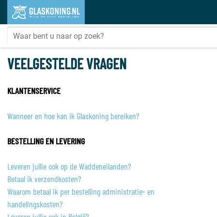
VEELGESTELDE VRAGEN
KLANTENSERVICE
Wanneer en hoe kan ik Glaskoning bereiken?
BESTELLING EN LEVERING
Leveren jullie ook op de Waddeneilanden?
Betaal ik verzendkosten?
Waarom betaal ik per bestelling administratie- en
handelingskosten?
Leveren jullie ook in België?