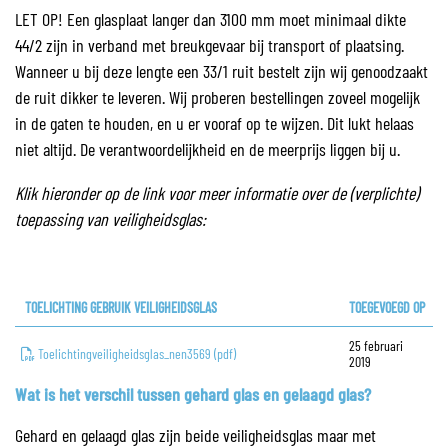
LET OP! Een glasplaat langer dan 3100 mm moet minimaal dikte
44/2 zijn in verband met breukgevaar bij transport of plaatsing.
Wanneer u bij deze lengte een 33/1 ruit bestelt zijn wij genoodzaakt
de ruit dikker te leveren. Wij proberen bestellingen zoveel mogelijk
in de gaten te houden, en u er vooraf op te wijzen. Dit lukt helaas
niet altijd. De verantwoordelijkheid en de meerprijs liggen bij u.
Klik hieronder op de link voor meer informatie over de (verplichte)
toepassing van veiligheidsglas:
TOELICHTING GEBRUIK VEILIGHEIDSGLAS
TOEGEVOEGD OP
25 februari
Toelichtingveiligheidsglas_nen3569 (pdf)
2019
Wat is het verschil tussen gehard glas en gelaagd glas?
Gehard en gelaagd glas zijn beide veiligheidsglas maar met