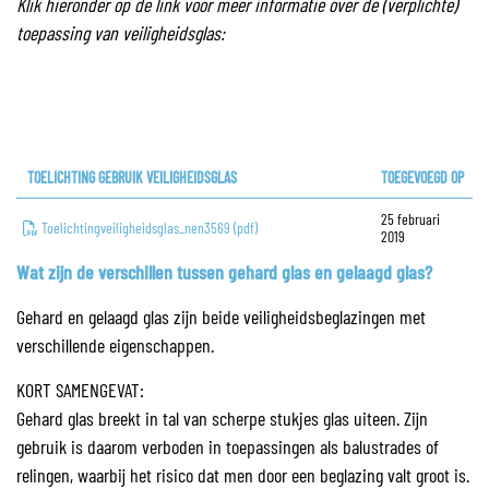
Klik hieronder op de link voor meer informatie over de (verplichte)
toepassing van veiligheidsglas:
TOELICHTING GEBRUIK VEILIGHEIDSGLAS
TOEGEVOEGD OP
25 februari
Toelichtingveiligheidsglas_nen3569 (pdf)
2019
Wat zijn de verschillen tussen gehard glas en gelaagd glas?
Gehard en gelaagd glas zijn beide veiligheidsbeglazingen met
verschillende eigenschappen.
KORT SAMENGEVAT:
Gehard glas breekt in tal van scherpe stukjes glas uiteen. Zijn
gebruik is daarom verboden in toepassingen als balustrades of
relingen, waarbij het risico dat men door een beglazing valt groot is.