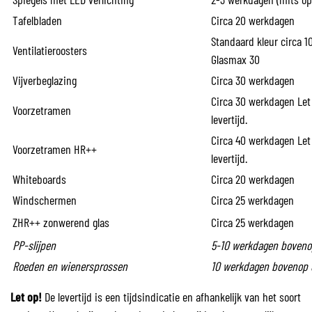
Tafelbladen
Circa 20 werkdagen
Standaard kleur circa 1
Ventilatieroosters
Glasmax 30
Vijverbeglazing
Circa 30 werkdagen
Circa 30 werkdagen Let 
Voorzetramen
levertijd.
Circa 40 werkdagen Let 
Voorzetramen HR++
levertijd.
Whiteboards
Circa 20 werkdagen
Windschermen
Circa 25 werkdagen
ZHR++ zonwerend glas
Circa 25 werkdagen
PP-slijpen
5-10 werkdagen bovenop
Roeden en wienersprossen
10 werkdagen bovenop d
Let op!
De levertijd is een tijdsindicatie en afhankelijk van het soort