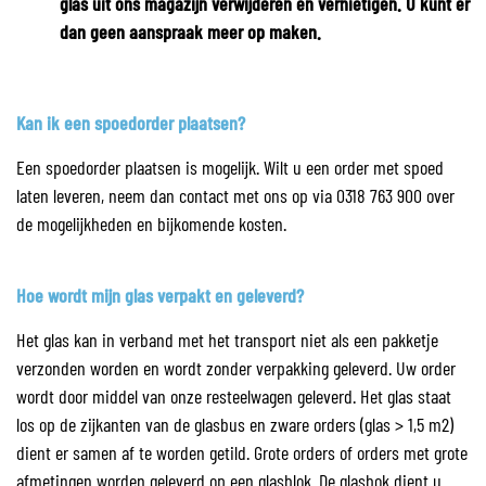
glas uit ons magazijn verwijderen en vernietigen. U kunt er
dan geen aanspraak meer op maken.
Kan ik een spoedorder plaatsen?
Een spoedorder plaatsen is mogelijk. Wilt u een order met spoed
laten leveren, neem dan contact met ons op via 0318 763 900 over
de mogelijkheden en bijkomende kosten.
Hoe wordt mijn glas verpakt en geleverd?
Het glas kan in verband met het transport niet als een pakketje
verzonden worden en wordt zonder verpakking geleverd. Uw order
wordt door middel van onze resteelwagen geleverd. Het glas staat
los op de zijkanten van de glasbus en zware orders (glas > 1,5 m2)
dient er samen af te worden getild. Grote orders of orders met grote
afmetingen worden geleverd op een glasblok. De glasbok dient u