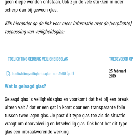
geen diepe wonden ontstaan. Ook zijn de vele stukken minder
scherp dan bij gewoon glas.
Klik hieronder op de link voor meer informatie over de (verplichte)
toepassing van veiligheidsglas:
TOELICHTING GEBRUIK VEILIGHEIDSGLAS
TOEGEVOEGD OP
25 februari
Toelichtingveiligheidsglas_nen3569 (pdf)
2019
Wat is gelaagd glas?
Gelaagd glas is veiligheidsglas en voorkomt dat het bij een breuk
uiteen valt / dat er een gat in komt door een transparante folie
tussen twee lagen glas. Je past dit type glas toe als de situatie
vraagt om doorvalveilig en letselveilig glas. Ook kent het dit type
glas een inbraakwerende werking.