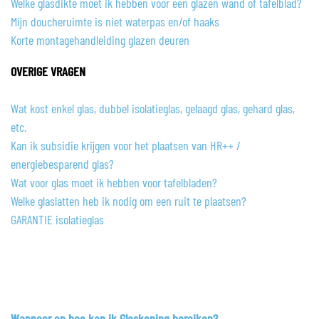
Welke glasdikte moet ik hebben voor een glazen wand of tafelblad?
Mijn doucheruimte is niet waterpas en/of haaks
Korte montagehandleiding glazen deuren
OVERIGE VRAGEN
Wat kost enkel glas, dubbel isolatieglas, gelaagd glas, gehard glas,
etc.
Kan ik subsidie krijgen voor het plaatsen van HR++ /
energiebesparend glas?
Wat voor glas moet ik hebben voor tafelbladen?
Welke glaslatten heb ik nodig om een ruit te plaatsen?
GARANTIE isolatieglas
Wanneer en hoe kan ik Glaskoning bereiken?