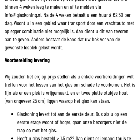
binnen 4 weken leeg te maken en af te melden via
info@glaskoning.nl. Na de 4 weken betaalt u een huur á €2,50 per
dag. Woont u in een gebied waar transport door een vrachtauto met
oplegger combinatie niet mogelijk is, dan dient u dit van tevoren
aan te geven. Anders bestaat de kans dat uw bok ver van de
gewenste losplek gelost wordt.
Voorbereiding levering
Wij zouden het erg op prijs stellen als u enkele voorbereidingen wilt
treffen voor het lossen van het glas om schade te voorkomen. Het is
fijn als er een plek is vrijgemaakt, en er twee platte stukjes hout
(van ongeveer 25 cm) liggen waarop het glas kan staan.
Glaskoning levert tot aan de eerste deur. Dus als u op een
eerste etage woont of hoger, gaan onze bezorgers niet de
trap op met het glas.
Heeft u glas besteld > 1,5 m2? Dan dient er iemand thuis te