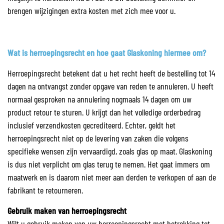
brengen wijzigingen extra kosten met zich mee voor u.
Wat is herroepingsrecht en hoe gaat Glaskoning hiermee om?
Herroepingsrecht betekent dat u het recht heeft de bestelling tot 14
dagen na ontvangst zonder opgave van reden te annuleren. U heeft
normaal gesproken na annulering nogmaals 14 dagen om uw
product retour te sturen. U krijgt dan het volledige orderbedrag
inclusief verzendkosten gecrediteerd. Echter, geldt het
herroepingsrecht niet op de levering van zaken die volgens
specifieke wensen zijn vervaardigd, zoals glas op maat. Glaskoning
is dus niet verplicht om glas terug te nemen. Het gaat immers om
maatwerk en is daarom niet meer aan derden te verkopen of aan de
fabrikant te retourneren.
Gebruik maken van herroepingsrecht
Wilt u gebruik maken van uw herroepingsrecht met betrekking tot