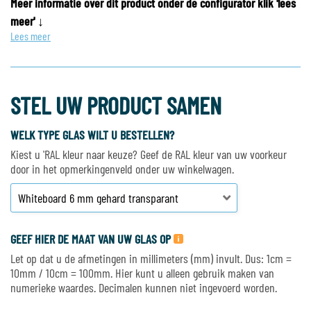
Meer informatie over dit product onder de configurator klik 'lees
meer' ↓
Lees meer
STEL UW PRODUCT SAMEN
WELK TYPE GLAS WILT U BESTELLEN?
Kiest u 'RAL kleur naar keuze? Geef de RAL kleur van uw voorkeur
door in het opmerkingenveld onder uw winkelwagen.
GEEF HIER DE MAAT VAN UW GLAS OP
Let op dat u de afmetingen in millimeters (mm) invult. Dus: 1cm =
10mm / 10cm = 100mm. Hier kunt u alleen gebruik maken van
numerieke waardes. Decimalen kunnen niet ingevoerd worden.