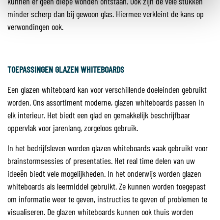
kunnen er geen diepe wonden ontstaan. Ook zijn de vele stukken
minder scherp dan bij gewoon glas. Hiermee verkleint de kans op
verwondingen ook.
TOEPASSINGEN GLAZEN WHITEBOARDS
Een glazen whiteboard kan voor verschillende doeleinden gebruikt
worden. Ons assortiment moderne, glazen whiteboards passen in
elk interieur. Het biedt een glad en gemakkelijk beschrijfbaar
oppervlak voor jarenlang, zorgeloos gebruik.
In het bedrijfsleven worden glazen whiteboards vaak gebruikt voor
brainstormsessies of presentaties. Het real time delen van uw
ideeën biedt vele mogelijkheden. In het onderwijs worden glazen
whiteboards als leermiddel gebruikt. Ze kunnen worden toegepast
om informatie weer te geven, instructies te geven of problemen te
visualiseren. De glazen whiteboards kunnen ook thuis worden