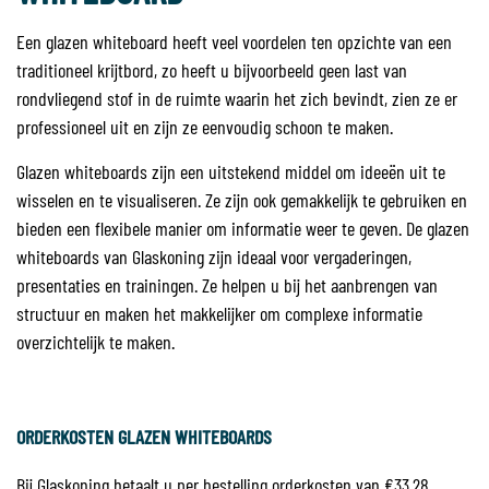
Een glazen whiteboard heeft veel voordelen ten opzichte van een
traditioneel krijtbord, zo heeft u bijvoorbeeld geen last van
rondvliegend stof in de ruimte waarin het zich bevindt, zien ze er
professioneel uit en zijn ze eenvoudig schoon te maken.
Glazen whiteboards zijn een uitstekend middel om ideeën uit te
wisselen en te visualiseren. Ze zijn ook gemakkelijk te gebruiken en
bieden een flexibele manier om informatie weer te geven. De glazen
whiteboards van Glaskoning zijn ideaal voor vergaderingen,
presentaties en trainingen. Ze helpen u bij het aanbrengen van
structuur en maken het makkelijker om complexe informatie
overzichtelijk te maken.
ORDERKOSTEN GLAZEN WHITEBOARDS
Bij Glaskoning betaalt u per bestelling orderkosten van €33,28