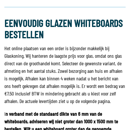
EENVOUDIG GLAZEN WHITEBOARDS
BESTELLEN
Het online plaatsen van een order is bijzonder makkelijk bij
Glaskoning. Wij hanteren de laagste prijs voor glas, omdat ons glas
direct van de groothandel komt. Selecteer de gewenste variant, de
afmeting en het aantal stuks. Zowel bezorging aan huis en afhalen
is mogelijk. Afhalen kan binnen 4 weken nadat u het bericht van
ons heeft gekregen dat afhalen mogelijk is. Er wordt een bedrag van
€7,50 inclusief BTW in mindering gebracht als u kiest voor zelf
afhalen. De actuele levertijden ziet u op de volgende pagina.
I
n verband met de standaard dikte van 6 mm van de
whiteboards, adviseren wij niet groter dan 1000 x 1500 mm te
bestellen. Wilt u een whiteboard groter dan de genoemde