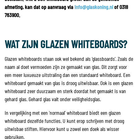
afmeting, kan dat op aanvraag via
info@glaskoning.nl
of 0318
763900.
WAT ZIJN GLAZEN WHITEBOARDS?
Glazen whiteboards staan ook wel bekend als ‘glassboards’. Zoals de
naam al doet vermoeden zijn ze gemaakt van glas. Dit zorgt voor
een meer luxueuze uitstraling dan een standaard whiteboard. Een
whiteboard gemaakt van glas is droog uitwisbaar. Ook is een glazen
whiteboard zeer duurzaam en sterk doordat het gemaakt is van
gehard glas. Gehard glas valt onder veiligheidsglas.
In vergelijking met een ‘normaal’ whiteboard biedt een glazen
whiteboard dezelfde functies. U kunt erop schrijven met droog
uitwisbae stiften. Hiervoor kunt u zowel een doek als wisser
gebruiken.