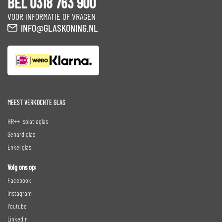
BEL 0318 763 900
VOOR INFORMATIE OF VRAGEN
INFO@GLASKONING.NL
MEEST VERKOCHTE GLAS
HR++ Isolatieglas
Gehard glas
Enkel glas
Volg ons op:
Facebook
Instagram
Youtube
Linkedin