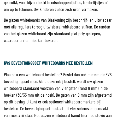
gebruikt, voor bijvoorbeeld boodschappenlijstjes, to-do-lijstjes of
om op te tekenen. Uw kinderen zullen zich uren vermaken.
De glazen whiteboards van Glaskoning zijn beschrijf- en uitwisbaar
met alle reguliere (droog uitwisbare) whiteboard stiften. De randen
van het glazen whiteboard zijn standaard plat poly geslepen,
waardoor u zich niet kan bezeren.
RVS BEVESTIGINGSSET WHITEBOARDS MEE BESTELLEN
Plaatst u een whiteboard bestelling? Bestel dan ook meteen de RVS
bevestigingsset mee. Als u deze erbij bestelt, wordt uw glazen
whiteboard standaard voorzien van vier gaten (rond 8 mm) in de
hoeken (30/35 mm uit de hoek). De gaten van 8 mm zijn afgestemd
op dit beslag. U kunt er ook optioneel whiteboardmarkers bij
bestellen. De bevestigingsset bestaat uit vier schroeven gemaakt
van roestvrij staal. Het glazen whiteboard hangt hiermee stevig aan