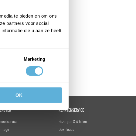
 media te bieden en om ons
ze partners voor social
nformatie die u aan ze heeft
Marketing
OK
IENSTEN
KLANTENSERVICE
meetservice
Bezorgen & Afhalen
ontage
Downloads