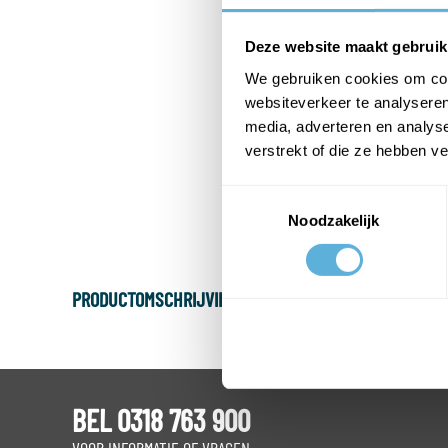
Deze website maakt gebruik
We gebruiken cookies om cont
websiteverkeer te analyseren
media, adverteren en analys
verstrekt of die ze hebben v
Toestemmingsselectie
Noodzakelijk
PRODUCTOMSCHRIJVING
BEL 0318 763 900