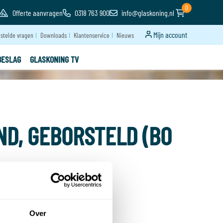
0
Offerte aanvragen
0318 763 900
info@glaskoning.nl
Mijn account
stelde vragen
Downloads
Klantenservice
Nieuws
BESLAG
GLASKONING TV
AND, GEBORSTELD (BO
Over