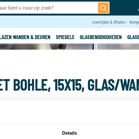
Levertijden & Afhalen
Veelge
LAZEN WANDEN & DEUREN
SPIEGELS
GLASBENODIGDHEDEN
GLAS
ET BOHLE, 15X15, GLAS/W
OPTIE:
Details
Voorraad