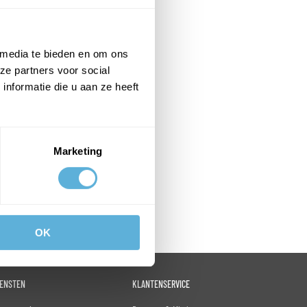
 media te bieden en om ons
ze partners voor social
nformatie die u aan ze heeft
Marketing
OK
IENSTEN
KLANTENSERVICE