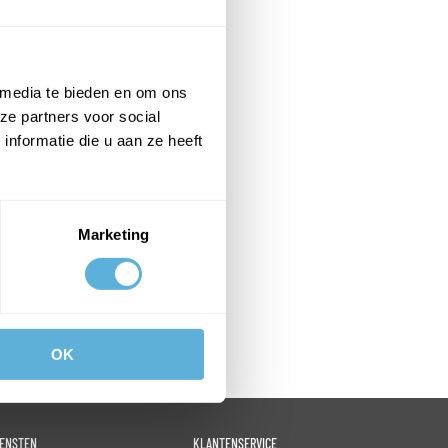
 media te bieden en om ons
ze partners voor social
nformatie die u aan ze heeft
Marketing
OK
IENSTEN
KLANTENSERVICE