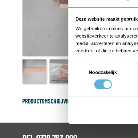
Deze website maakt gebruik
We gebruiken cookies om cont
websiteverkeer te analyseren
media, adverteren en analys
verstrekt of die ze hebben v
Toestemmingsselectie
Noodzakelijk
PRODUCTOMSCHRIJVING