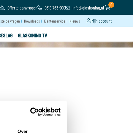
0
Offerte aanvragen
0318 763 900
info@glaskoning.nl
Mijn account
stelde vragen
Downloads
Klantenservice
Nieuws
BESLAG
GLASKONING TV
Over