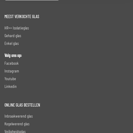
MEEST VERKOCHTE GLAS
HR++ Isolatieglas
Gehard glas
Enkel glas
Volg ons op:
Facebook
Instagram
Youtube
Linkedin
ONLINE GLAS BESTELLEN
Inbraakwerend glas
Kogelwerend glas
Veiligheidsglas