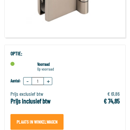
OPTIE:
Voorraad
Op voorraad
-
+
Aantal:
Prijs exclusief btw
€ 61,86
Prijs inclusief btw
€ 74,85
PLAATS IN WINKELWAGEN