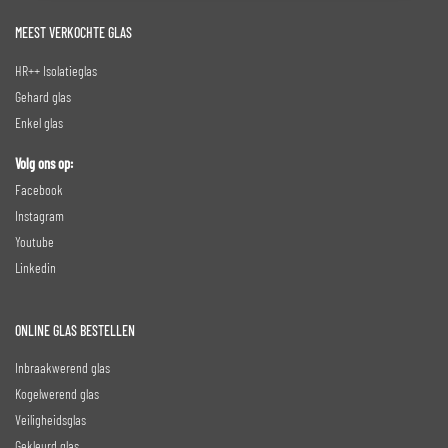
MEEST VERKOCHTE GLAS
HR++ Isolatieglas
Gehard glas
Enkel glas
Volg ons op:
Facebook
Instagram
Youtube
Linkedin
ONLINE GLAS BESTELLEN
Inbraakwerend glas
Kogelwerend glas
Veiligheidsglas
Gekleurd glas