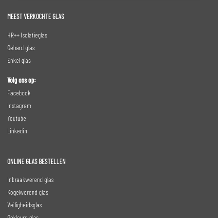
MEEST VERKOCHTE GLAS
HR++ Isolatieglas
Gehard glas
Enkel glas
Volg ons op:
Facebook
Instagram
Youtube
Linkedin
ONLINE GLAS BESTELLEN
Inbraakwerend glas
Kogelwerend glas
Veiligheidsglas
Gekleurd glas