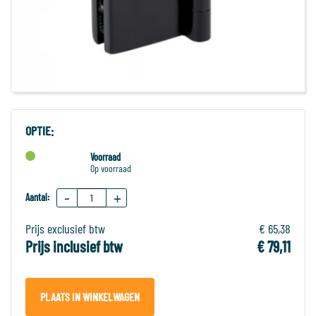
OPTIE:
Voorraad
Op voorraad
-
+
Aantal:
Prijs exclusief btw
€ 65,38
Prijs inclusief btw
€ 79,11
PLAATS IN WINKELWAGEN