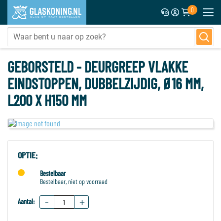
0
GEBORSTELD - DEURGREEP VLAKKE
EINDSTOPPEN, DUBBELZIJDIG, Ø16 MM,
L200 X H150 MM
OPTIE:
Bestelbaar
Bestelbaar, niet op voorraad
-
+
Aantal: