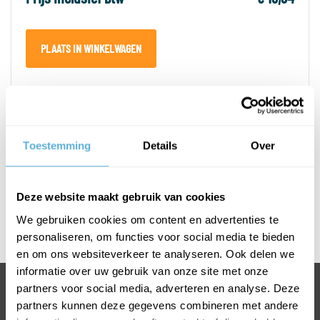
PLAATS IN WINKELWAGEN
PRODUCTOMSCHRIJVING
Toestemming
Details
Over
SPECIFICATIES
Deze website maakt gebruik van cookies
Afmetingen T-greep
We gebruiken cookies om content en advertenties te
Rvs geborsteld
personaliseren, om functies voor social media te bieden
en om ons websiteverkeer te analyseren. Ook delen we
informatie over uw gebruik van onze site met onze
partners voor social media, adverteren en analyse. Deze
BEL 0318 763 900
partners kunnen deze gegevens combineren met andere
VOOR INFORMATIE OF VRAGEN