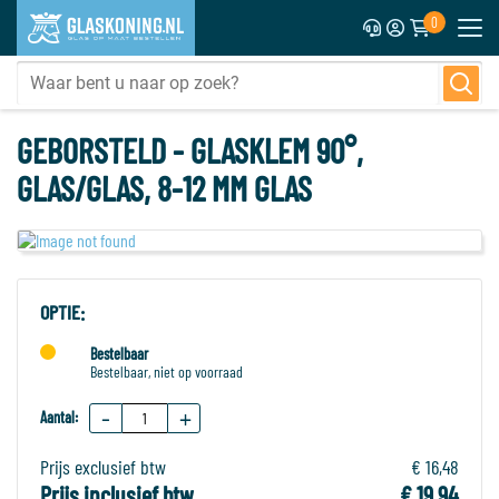
0
GEBORSTELD - GLASKLEM 90°,
GLAS/GLAS, 8-12 MM GLAS
OPTIE:
Bestelbaar
Bestelbaar, niet op voorraad
-
+
Aantal:
Prijs exclusief btw
€ 16,48
Prijs inclusief btw
€ 19,94