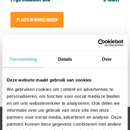
PLAATS IN WINKELWAGEN
PRODUCTOMSCHRIJVING
Toestemming
Details
Over
SPECIFICATIES
Deze website maakt gebruik van cookies
Afmetingen T-greep
We gebruiken cookies om content en advertenties te
Rvs gepolijst
personaliseren, om functies voor social media te bieden
en om ons websiteverkeer te analyseren. Ook delen we
informatie over uw gebruik van onze site met onze
partners voor social media, adverteren en analyse. Deze
BEL 0318 763 900
partners kunnen deze gegevens combineren met andere
VOOR INFORMATIE OF VRAGEN