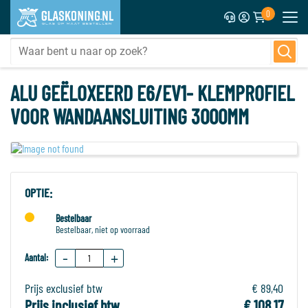
0
ALU GEËLOXEERD E6/EV1- KLEMPROFIEL
VOOR WANDAANSLUITING 3000MM
OPTIE:
Bestelbaar
Bestelbaar, niet op voorraad
-
+
Aantal:
Prijs exclusief btw
€ 89,40
Prijs inclusief btw
€ 108,17