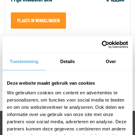
PLAATS IN WINKELWAGEN
PRODUCTOMSCHRIJVING
Toestemming
Details
Over
SPECIFICATIES
Deze website maakt gebruik van cookies
Afmetingen T-greep
We gebruiken cookies om content en advertenties te
Rvs geborsteld
personaliseren, om functies voor social media te bieden
en om ons websiteverkeer te analyseren. Ook delen we
informatie over uw gebruik van onze site met onze
partners voor social media, adverteren en analyse. Deze
BEL 0318 763 900
partners kunnen deze gegevens combineren met andere
VOOR INFORMATIE OF VRAGEN