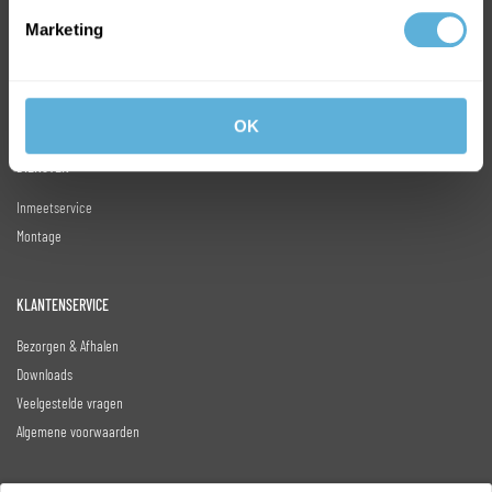
Kogelwerend glas
Marketing
Veiligheidsglas
Gekleurd glas
Glasbeslag
OK
DIENSTEN
Inmeetservice
Montage
KLANTENSERVICE
Bezorgen & Afhalen
Downloads
Veelgestelde vragen
Algemene voorwaarden