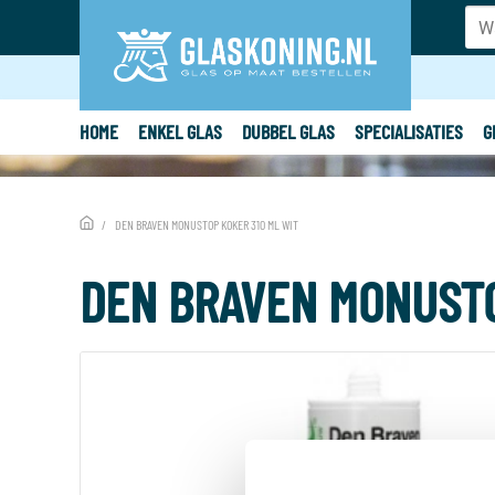
HOME
ENKEL GLAS
DUBBEL GLAS
SPECIALISATIES
G
DEN BRAVEN MONUSTOP KOKER 310 ML WIT
DEN BRAVEN MONUSTO