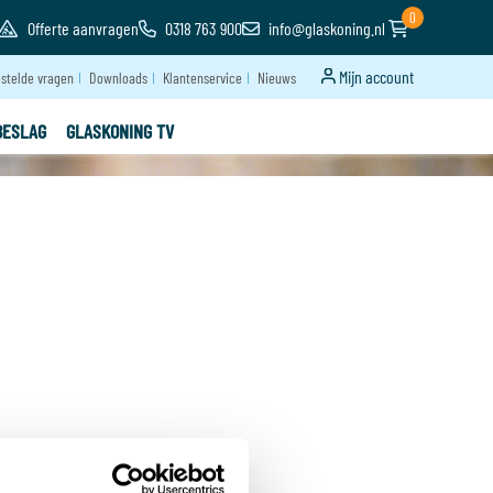
0
Offerte aanvragen
0318 763 900
info@glaskoning.nl
Mijn account
stelde vragen
Downloads
Klantenservice
Nieuws
BESLAG
GLASKONING TV