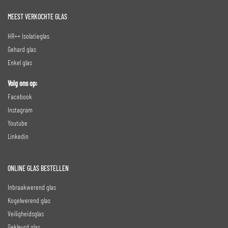
MEEST VERKOCHTE GLAS
HR++ Isolatieglas
Gehard glas
Enkel glas
Volg ons op:
Facebook
Instagram
Youtube
Linkedin
ONLINE GLAS BESTELLEN
Inbraakwerend glas
Kogelwerend glas
Veiligheidsglas
Gekleurd glas