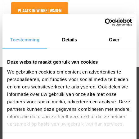
PLAATS IN WINKELWAGEN
Toestemming
Details
Over
PRODUCTOMSCHRIJVING
Deze website maakt gebruik van cookies
We gebruiken cookies om content en advertenties te
personaliseren, om functies voor social media te bieden
BEL 0318 763 900
en om ons websiteverkeer te analyseren. Ook delen we
VOOR INFORMATIE OF VRAGEN
informatie over uw gebruik van onze site met onze
INFO@GLASKONING.NL
partners voor social media, adverteren en analyse. Deze
partners kunnen deze gegevens combineren met andere
informatie die u aan ze heeft verstrekt of die ze hebben
verzameld op basis van uw gebruik van hun services.