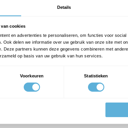
Details
Prijs exclusief btw
€ 72,80
Prijs inclusief btw
€ 88,09
 van cookies
ent en advertenties te personaliseren, om functies voor social
PLAATS IN WINKELWAGEN
. Ook delen we informatie over uw gebruik van onze site met on
e. Deze partners kunnen deze gegevens combineren met andere i
erzameld op basis van uw gebruik van hun services.
Voorkeuren
Statistieken