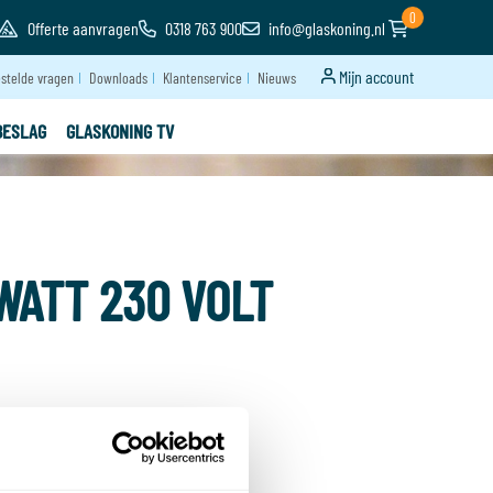
0
Offerte aanvragen
0318 763 900
info@glaskoning.nl
Mijn account
stelde vragen
Downloads
Klantenservice
Nieuws
BESLAG
GLASKONING TV
WATT 230 VOLT