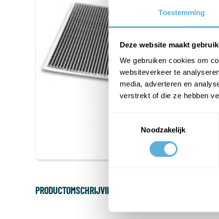
Toestemming
Deze website maakt gebruik
We gebruiken cookies om cont
websiteverkeer te analyseren
media, adverteren en analys
verstrekt of die ze hebben v
Toestemmingsselectie
Noodzakelijk
PRODUCTOMSCHRIJVING