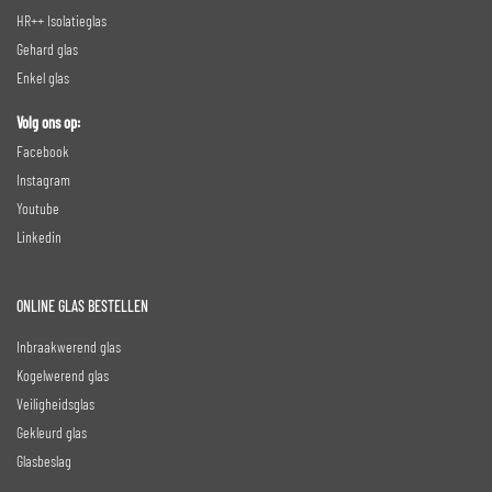
HR++ Isolatieglas
Gehard glas
Enkel glas
Volg ons op:
Facebook
Instagram
Youtube
Linkedin
ONLINE GLAS BESTELLEN
Inbraakwerend glas
Kogelwerend glas
Veiligheidsglas
Gekleurd glas
Glasbeslag