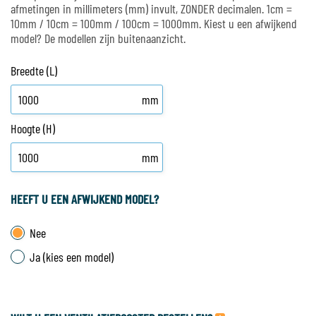
afmetingen in millimeters (mm) invult, ZONDER decimalen. 1cm =
10mm / 10cm = 100mm / 100cm = 1000mm. Kiest u een afwijkend
model? De modellen zijn buitenaanzicht.
Breedte (L)
mm
Hoogte (H)
mm
HEEFT U EEN AFWIJKEND MODEL?
Nee
Ja (kies een model)