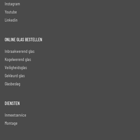
Instagram
Youtube
Linkedin
ONLINE GLAS BESTELLEN
Inbraakwerend glas
Kogelwerend glas
Veiligheidsglas
Gekleurd glas
Glasbeslag
DIENSTEN
Inmeetservice
Montage