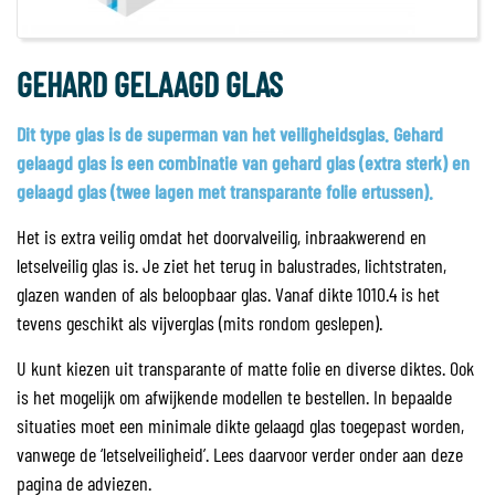
GEHARD GELAAGD GLAS
Dit type glas is de superman van het veiligheidsglas. Gehard
gelaagd glas is een combinatie van gehard glas (extra sterk) en
gelaagd glas (twee lagen met transparante folie ertussen).
Het is extra veilig omdat het doorvalveilig, inbraakwerend en
letselveilig glas is. Je ziet het terug in balustrades, lichtstraten,
glazen wanden of als beloopbaar glas. Vanaf dikte 1010.4 is het
tevens geschikt als vijverglas (mits rondom geslepen).
U kunt kiezen uit transparante of matte folie en diverse diktes. Ook
is het mogelijk om afwijkende modellen te bestellen. In bepaalde
situaties moet een minimale dikte gelaagd glas toegepast worden,
vanwege de ‘letselveiligheid’. Lees daarvoor verder onder aan deze
pagina de adviezen.