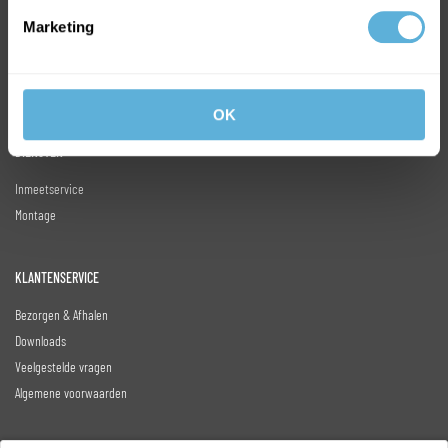
Kogelwerend glas
Marketing
Veiligheidsglas
Gekleurd glas
Glasbeslag
OK
DIENSTEN
Inmeetservice
Montage
KLANTENSERVICE
Bezorgen & Afhalen
Downloads
Veelgestelde vragen
Algemene voorwaarden