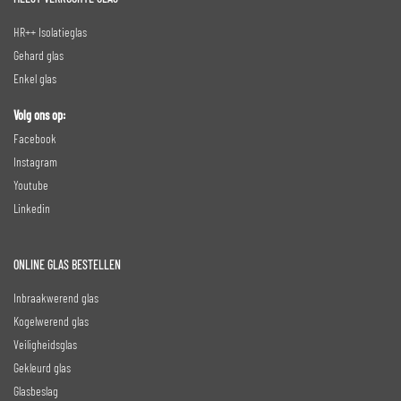
HR++ Isolatieglas
Gehard glas
Enkel glas
Volg ons op:
Facebook
Instagram
Youtube
Linkedin
ONLINE GLAS BESTELLEN
Inbraakwerend glas
Kogelwerend glas
Veiligheidsglas
Gekleurd glas
Glasbeslag