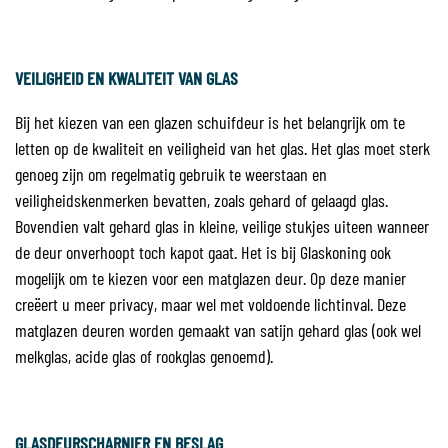
VEILIGHEID EN KWALITEIT VAN GLAS
Bij het kiezen van een glazen schuifdeur is het belangrijk om te
letten op de kwaliteit en veiligheid van het glas. Het glas moet sterk
genoeg zijn om regelmatig gebruik te weerstaan en
veiligheidskenmerken bevatten, zoals gehard of gelaagd glas.
Bovendien valt gehard glas in kleine, veilige stukjes uiteen wanneer
de deur onverhoopt toch kapot gaat. Het is bij Glaskoning ook
mogelijk om te kiezen voor een matglazen deur. Op deze manier
creëert u meer privacy, maar wel met voldoende lichtinval. Deze
matglazen deuren worden gemaakt van satijn gehard glas (ook wel
melkglas, acide glas of rookglas genoemd).
GLASDEURSCHARNIER EN BESLAG