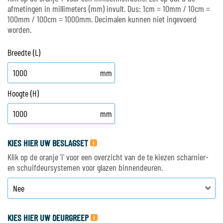
afmetingen in millimeters (mm) invult. Dus: 1cm = 10mm / 10cm =
100mm / 100cm = 1000mm. Decimalen kunnen niet ingevoerd
worden.
Breedte (L)
mm
Hoogte (H)
mm
KIES HIER UW BESLAGSET
Klik op de oranje 'i' voor een overzicht van de te kiezen scharnier-
en schuifdeursystemen voor glazen binnendeuren.
KIES HIER UW DEURGREEP