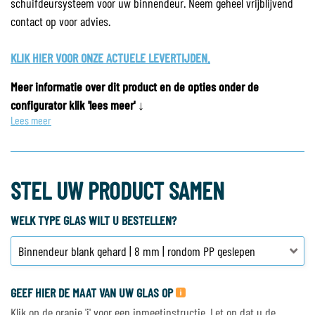
schuifdeursysteem voor uw binnendeur. Neem geheel vrijblijvend
contact op voor advies.
KLIK HIER VOOR ONZE ACTUELE LEVERTIJDEN.
Meer informatie over dit product en de opties onder de
configurator klik 'lees meer' ↓
Lees meer
STEL UW PRODUCT SAMEN
WELK TYPE GLAS WILT U BESTELLEN?
GEEF HIER DE MAAT VAN UW GLAS OP
Klik op de oranje 'i' voor een inmeetinstructie. Let op dat u de