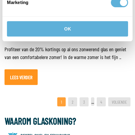
Marketing
ACTIE! 20% KORTING ZONWEREND GLAS
OK
GEPUBLICEERD OP 04-06-2023
Profiteer van de 20% kortings op al ons zonwerend glas en geniet
van een comfortabelere zomer! In de warme zomer is het fijn ..
LEES VERDER
...
1
2
3
4
VOLGENDE
WAAROM GLASKONING?