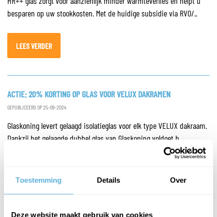
HR++ glas zorgt voor aanzienlijk minder warmteverlies en helpt u
besparen op uw stookkosten. Met de huidige subsidie via RVO/..
LEES VERDER
ACTIE: 20% KORTING OP GLAS VOOR VELUX DAKRAMEN
GEPUBLICEERD OP 25-09-2024
Glaskoning levert gelaagd isolatieglas voor elk type VELUX dakraam.
Dankzij het gelaagde dubbel glas van Glaskoning voldoet h..
LEES VERDER
Toestemming
Details
Over
Deze website maakt gebruik van cookies