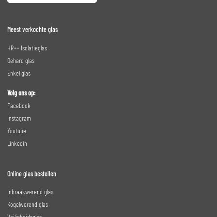
Meest verkochte glas
HR++ Isolatieglas
Gehard glas
Enkel glas
Volg ons op:
Facebook
Instagram
Youtube
Linkedin
Online glas bestellen
Inbraakwerend glas
Kogelwerend glas
Veiligheidsglas