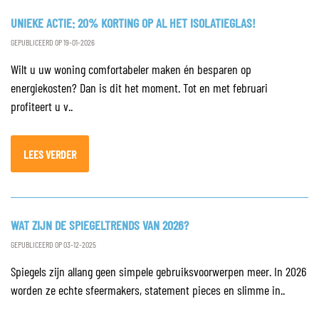
UNIEKE ACTIE: 20% KORTING OP AL HET ISOLATIEGLAS!
GEPUBLICEERD OP 19-01-2026
Wilt u uw woning comfortabeler maken én besparen op
energiekosten? Dan is dit het moment. Tot en met februari
profiteert u v..
LEES VERDER
WAT ZIJN DE SPIEGELTRENDS VAN 2026?
GEPUBLICEERD OP 03-12-2025
Spiegels zijn allang geen simpele gebruiksvoorwerpen meer. In 2026
worden ze echte sfeermakers, statement pieces en slimme in..