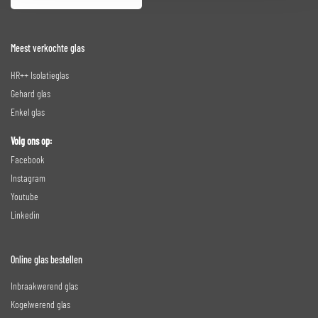
Meest verkochte glas
HR++ Isolatieglas
Gehard glas
Enkel glas
Volg ons op:
Facebook
Instagram
Youtube
Linkedin
Online glas bestellen
Inbraakwerend glas
Kogelwerend glas