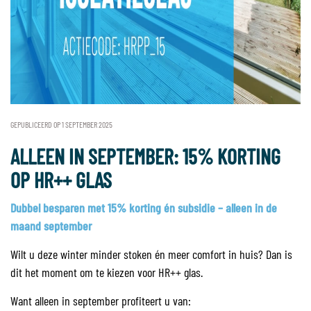
GEPUBLICEERD OP 1 SEPTEMBER 2025
ALLEEN IN SEPTEMBER: 15% KORTING
OP HR++ GLAS
Dubbel besparen met 15% korting én subsidie – alleen in de
maand september
Wilt u deze winter minder stoken én meer comfort in huis? Dan is
dit het moment om te kiezen voor HR++ glas.
Want alleen in september profiteert u van: