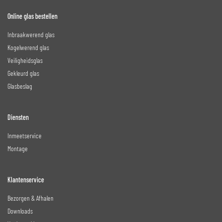
Online glas bestellen
Inbraakwerend glas
Kogelwerend glas
Veiligheidsglas
Gekleurd glas
Glasbeslag
Diensten
Inmeetservice
Montage
Klantenservice
Bezorgen & Afhalen
Downloads