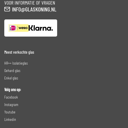
VOOR INFORMATIE OF VRAGEN
INFO@GLASKONING.NL
Meest verkochte glas
HR++ Isolatieglas
Gehard glas
Enkel glas
Volg ons op:
Facebook
Instagram
Youtube
Linkedin