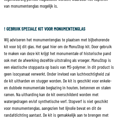
van monumentenglas mogelijk is.
! GEBRUIK SPECIALE KIT VOOR MONUMENTENGLAS
Wij adviseren het monumentenglas te plaatsen met bijbehorende
kit voor bij dit glas. Het gaat hier om de MonuStop kit. Door gebruik
te maken van deze kit krijgt het monumentale of historische pand
ook met de afwerking dezelfde uitstraling als vroeger. MonuStop is
een elastische stoppasta op basis van MS-polymer. In dit product is
geen isocyanaat verwerkt. Onder invloed van luchtvochtigheid zal
de kit uitharden en stugger worden. De kit is geschikt voor enkele-
en dubbele monumentale beglazing in houten, betonnen en stalen
ramen. Na uitharding kan de kit overschilderd worden met
watergedragen en/of synthetische verf. Stopverf is niet geschikt
voor monumentenglas, aangezien het lijnolie bevat en dit de
randafdichting aantast. De kit is gemakkelijk aan te brengen met